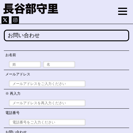
お問い合わせ
お名前
メールアドレス
※ 再入力
電話番号
お問い合わせ